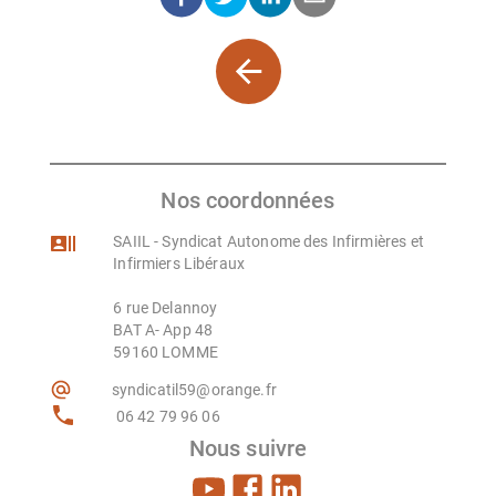
Nos coordonnées
SAIIL - Syndicat Autonome des Infirmières et
Infirmiers Libéraux
6 rue Delannoy
BAT A- App 48
59160 LOMME
syndicatil59@orange.fr
06 42 79 96 06
Nous suivre