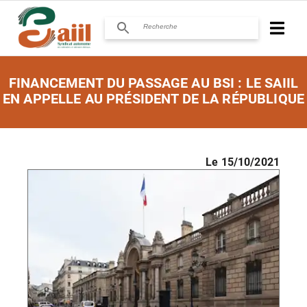
FINANCEMENT DU PASSAGE AU BSI : LE SAIIL
EN APPELLE AU PRÉSIDENT DE LA RÉPUBLIQUE
Le
15/10/2021