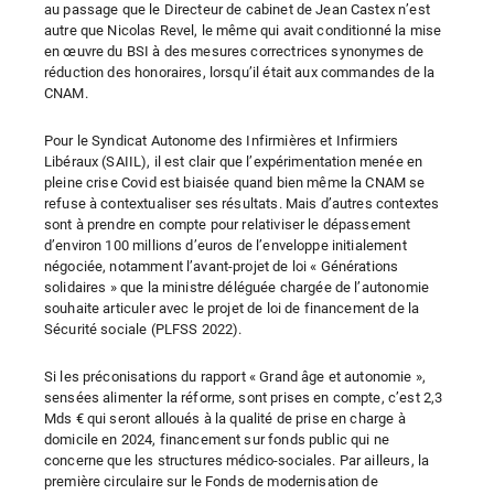
au passage que le Directeur de cabinet de Jean Castex n’est
autre que Nicolas Revel, le même qui avait conditionné la mise
en œuvre du BSI à des mesures correctrices synonymes de
réduction des honoraires, lorsqu’il était aux commandes de la
CNAM.
Pour le Syndicat Autonome des Infirmières et Infirmiers
Libéraux (SAIIL), il est clair que l’expérimentation menée en
pleine crise Covid est biaisée quand bien même la CNAM se
refuse à contextualiser ses résultats. Mais d’autres contextes
sont à prendre en compte pour relativiser le dépassement
d’environ 100 millions d’euros de l’enveloppe initialement
négociée, notamment l’avant-projet de loi « Générations
solidaires » que la ministre déléguée chargée de l’autonomie
souhaite articuler avec le projet de loi de financement de la
Sécurité sociale (PLFSS 2022).
Si les préconisations du rapport « Grand âge et autonomie »,
sensées alimenter la réforme, sont prises en compte, c’est 2,3
Mds € qui seront alloués à la qualité de prise en charge à
domicile en 2024, financement sur fonds public qui ne
concerne que les structures médico-sociales. Par ailleurs, la
première circulaire sur le Fonds de modernisation de